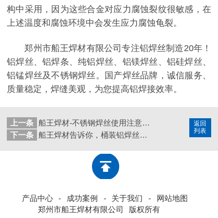
构中采用，因为这些合金对应力腐蚀裂纹很敏感，在
上述温度和腐蚀环境中会发生应力腐蚀龟裂。
郑州市船王焊材有限公司专注铝焊丝制造20年！
铝焊丝、铝焊条、纯铝焊丝、铝镁焊丝、铝硅焊丝、
铝锰焊丝及不锈钢焊丝。国产焊丝品牌，诚信服务、
质量稳定，焊缝美观，为您提高铝焊接效率。
上一条
船王焊材-不锈钢焊丝使用注意事项
返回
列表
下一条
船王焊材告诉你，桶装铝焊丝使用注意事项！
产品中心
-
成功案例
-
关于我们
-
网站地图
郑州市船王焊材有限公司
版权所有