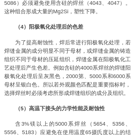
5086）必须避免使用含硅的焊丝（4043、4047）。
这种组合形成大量的Mg2Si，塑性下降。
（4）阳极氧化处理后的色差
为了提高耐蚀性，焊后常进行阳极氧化处理，若
焊缝金属的成分明显不同于母材，或焊缝金属的铸造
组织不同于母材的压延组织，焊缝金属在阳极氧化工
艺处理后产生色差。例如含硅的4000系焊丝的焊缝阳
极氧化处理后呈灰黑色，2000第、5000系和6000系
母材呈银白色。所以若外观颜色匹配是重要指标时，
选择焊丝时必须考虑所形成焊缝组织的成分及组织。
（5）高温下接头的力学性能及耐蚀性
含3%镁以上的5000系焊丝（5654、5356、
5556、5183）应避免在使用温度65摄氏度以上的结