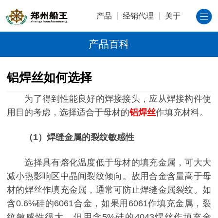
产品
经销代理
关于
产品百科
铝焊丝如何选择
为了得到性能良好的焊接接头，应从焊接构件使
用目的考虑，选择适合于母材的
铝焊丝
作填充材料。
（1）焊缝金属的裂纹敏感性
选择具有熔化温度低于母材的填充金属，可大大
减小热影响区中晶间裂纹倾向。故用合金含量高于母
材的焊丝作填充金属，通常可防止焊缝金属裂纹。如
含0.6%硅的6061合金，如果用6061作填充金属，裂
纹敏感性很大，但用含5%硅的4043焊丝作填充金