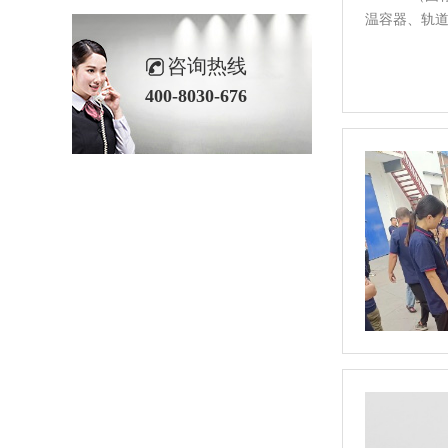
温容器、轨道
咨询热线
400-8030-676