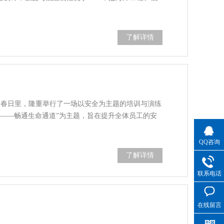
了解详情
媚的春日里，隆重举行了一场以安全为主题的培训与演练
急——畅通生命通道”为主题，旨在提升全体员工的安
QQ咨询
了解详情
联系电话
在线留言