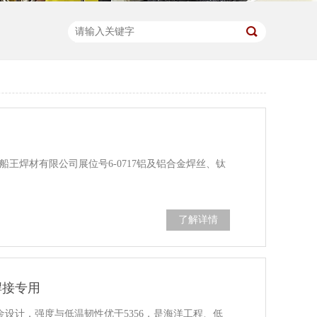
市船王焊材有限公司展位号6-0717铝及铝合金焊丝、钛
了解详情
焊接专用
镁铝合金设计，强度与低温韧性优于5356，是海洋工程、低