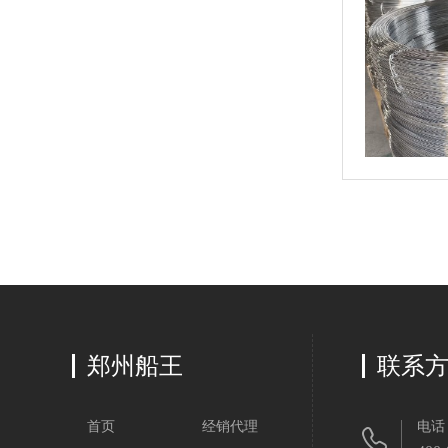
郑州船王
联系
首页
经销代理
电话