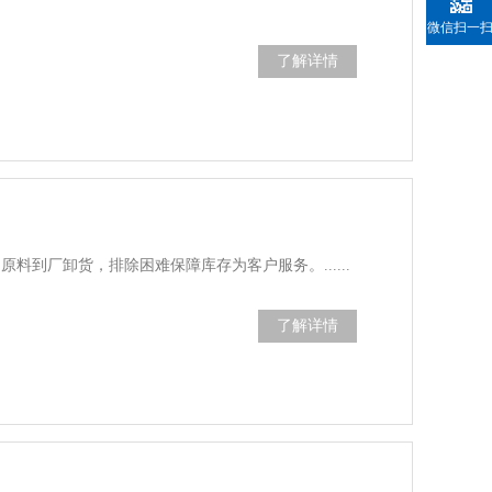
微信扫一
了解详情
料到厂卸货，排除困难保障库存为客户服务。......
了解详情