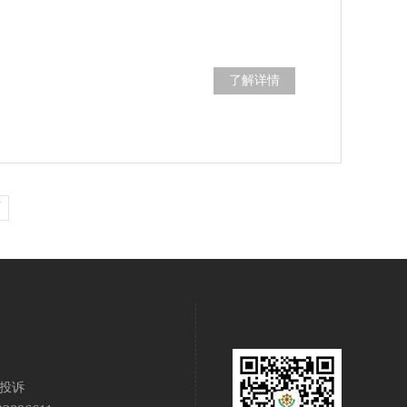
了解详情
页
投诉