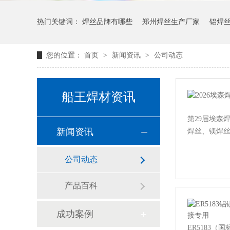
热门关键词：
焊丝品牌有哪些
郑州焊丝生产厂家
铝焊
您的位置：
首页
>
新闻资讯
>
公司动态
船王焊材资讯
第29届埃森
新闻资讯
焊丝、镁焊丝
公司动态
产品百科
成功案例
ER5183（