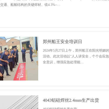
交通、船舶结构的关键焊材。镁4.3%–…
郑州船王安全培训日
2024年5月27日上午，郑州船王在阳光明
活动。此次活动以“人人讲安全，个个会应
全意识，增强应急处理能…
4043铝硅焊丝2.4mm生产出货