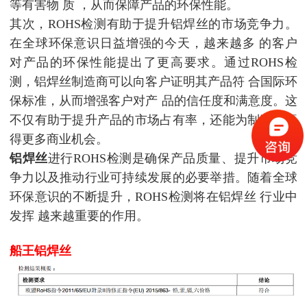
等有害物
质
，从而保障产品的环保性能。
其次，ROHS检测有助于提升铝焊丝的市场竞争力。
在全球环保意识日益增强的今天，越来越多
的客户
对产品的环保性能提出了更高要求。通过ROHS检
测，铝焊丝制造商可以向客户
证明其产品符
合国际环
保标准，从而增强客户对产
品的信任度和满意度。这
不仅有助于提升产品的市场占有率，还能为制造商赢
得更多商业机会。
铝焊丝
进行ROHS检测是确保产品质量、提升市场竞
争力以及推动行业可持续发展的必要举措。随着全
球
环保意识的不断提升，ROHS检测将在铝焊丝
行业中
发挥
越来越重要的作用。
船王铝焊丝