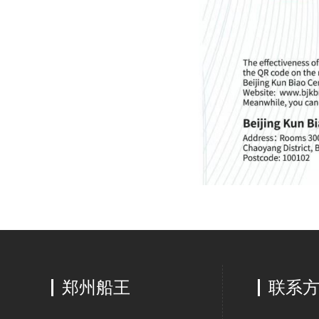
郑州船王
联系