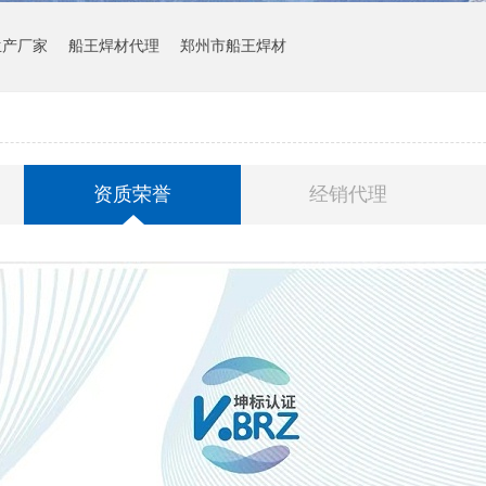
生产厂家
船王焊材代理
郑州市船王焊材
资质荣誉
经销代理