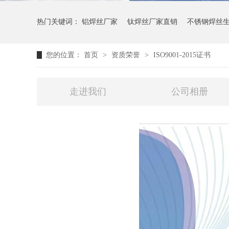
热门关键词：
铝焊丝厂家
钛焊丝厂家直销
不锈钢焊丝
您的位置：
首页
>
资质荣誉
>
ISO9001-2015证书
走进我们
公司相册