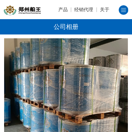
产品
经销代理
关于
公司相册