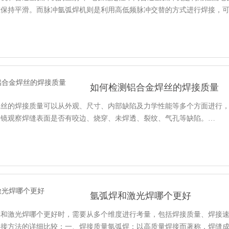
难保持平滑。而脉冲氩弧焊机则是利用高低频脉冲交替的方式进行焊接，
如何检测铝合金焊丝的焊接质量
丝的焊接质量可以从外观、尺寸、内部缺陷及力学性能等多个方面进行，以下
大镜观察焊缝表面是否有咬边、烧穿、未焊透、裂纹、气孔等缺陷。…
氩弧焊和激光焊哪个更好
焊和激光焊哪个更好时，需要从多个维度进行考量，包括焊接质量、焊接
焊接方法的详细比较：一、焊接质量氩弧焊：以高质量焊接而著称，焊缝