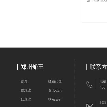
点，在航空航
郑州船王
联系
首页
经销代理
电话
400-
铝焊丝
资讯动态
钛焊丝
联系我们
邮箱