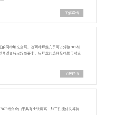
了解详情
最广泛的两种填充金属。这两种焊丝几乎可以焊接70%铝
型号适合特定焊缝要求。铝焊丝的选择是根据母材选
了解详情
075铝合金由于具有比强度高、加工性能优良等特