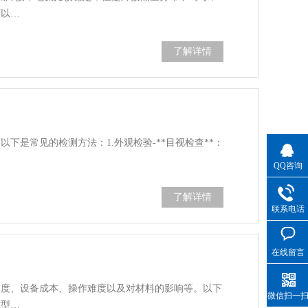
可以…
了解详情
是常见的检测方法：1.外观检验-**目视检查**：
QQ咨询
了解详情
联系电话
在线留言
速度、设备成本、操作难度以及对材料的影响等。以下
微信扫一
成型…