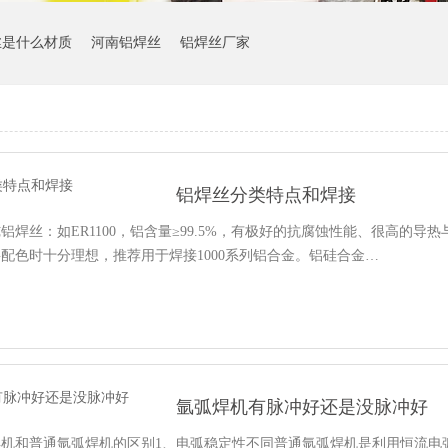
丝是什么材质
河南铝焊丝
铝焊丝厂家
铝焊丝分类特点和焊接
铝焊丝：如ER1100，铝含量≥99.5%，有极好的抗腐蚀性能、很高的
配色时十分理想，推荐用于焊接1000系列铝合金。铝硅合金…
氩弧焊机有脉冲好还是没脉冲好
焊机和普通氩弧焊机的区别1、电弧稳定性不同普通氩弧焊机是利用恒流电