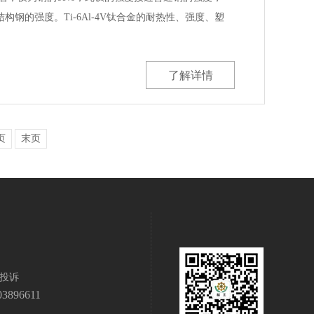
钢的强度。Ti-6Al-4V钛合金的耐热性、强度、塑
了解详情
页
末页
投诉
03896611