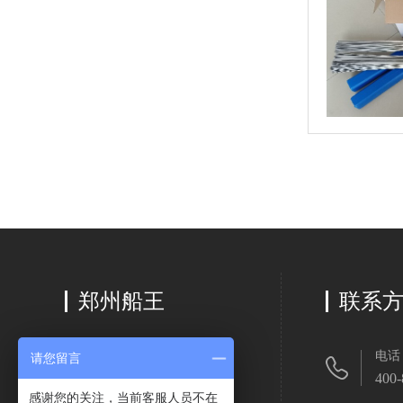
郑州船王
联系
首页
经销代理
电话
请您留言
400-
铝焊丝
资讯动态
感谢您的关注，当前客服人员不在