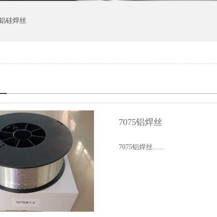
铝硅焊丝
7075铝焊丝
7075铝焊丝......