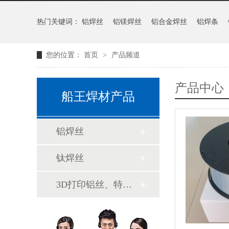
热门关键词：
铝焊丝
铝镁焊丝
铝合金焊丝
铝焊条
您的位置：
首页
>
产品频道
产品中心
船王焊材产品
铝焊丝
钛焊丝
3D打印铝丝、特种铝焊丝